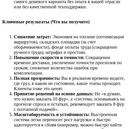
самого дешевого варианта без опыта в вашей отрасли
или без качественной техподдержки.
Ключевые результаты (Что вы получите)
Снижение затрат:
Экономия на топливе (оптимизация
маршрутов), складских площадях (за счет
оборачиваемости), фонде оплаты труда (сокращение
ручного труда), штрафах и простоях.
Повышение скорости и точности:
Сокращение
времени доставки, увеличение точности прогнозов по
срокам, снижение количества ошибок при
комплектации.
Полная прозрачность:
Вы в реальном времени видите,
где груз, в каком он состоянии, какие этапы проходит.
Клиенты тоже это ценят.
Принятие решений на основе данных:
Не «я думаю,
что нужно заказать 10 фур», а «система, основываясь на
прогнозе спроса и остатках, рекомендует заказать 8 фур
с поэтапной подачей».
Масштабируемость и устойчивость:
Выстроенная
система легко переносит рост нагрузки и быстро
адаптируется к сбоям (например, можно быстро найти