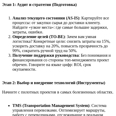
Этап 1: Аудит и стратегия (Подготовка)
Анализ текущего состояния (AS-IS)
: Картируйте все
процессы: от закупки сырья до доставки клиенту.
Найдите «узкие места»: где самые большие задержки,
затраты, ошибки.
Определение целей (TO-BE)
: Зачем вам умная
логистика? Конкретные цели: снизить затраты на 15%,
ускорить доставку на 20%, повысить прозрачность до
99%, сократить ручной труд на 50%.
Получение поддержки руководства
: Без понимания и
финансирования со стороны топ-менеджмента проект
обречен. Говорите на языке цифр: ROI, срок
окупаемости.
Этап 2: Выбор и внедрение технологий (Инструменты)
Начните с пилотных проектов в самых болезненных областях.
TMS (Transportation Management System)
: Система
управления перевозками. Оптимизирует маршруты,
работу с перевозчиками, отслеживание в реальном