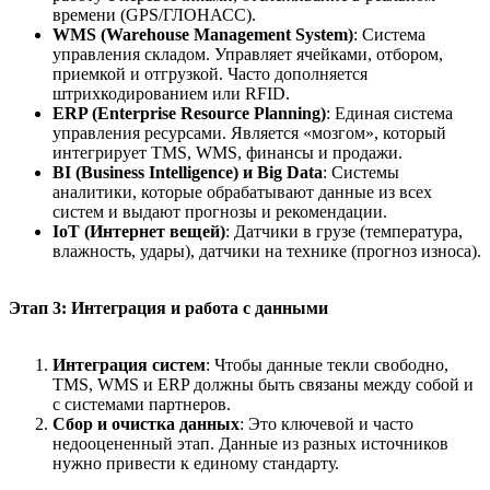
времени (GPS/ГЛОНАСС).
WMS (Warehouse Management System)
: Система
управления складом. Управляет ячейками, отбором,
приемкой и отгрузкой. Часто дополняется
штрихкодированием или RFID.
ERP (Enterprise Resource Planning)
: Единая система
управления ресурсами. Является «мозгом», который
интегрирует TMS, WMS, финансы и продажи.
BI (Business Intelligence) и Big Data
: Системы
аналитики, которые обрабатывают данные из всех
систем и выдают прогнозы и рекомендации.
IoT (Интернет вещей)
: Датчики в грузе (температура,
влажность, удары), датчики на технике (прогноз износа).
Этап 3: Интеграция и работа с данными
Интеграция систем
: Чтобы данные текли свободно,
TMS, WMS и ERP должны быть связаны между собой и
с системами партнеров.
Сбор и очистка данных
: Это ключевой и часто
недооцененный этап. Данные из разных источников
нужно привести к единому стандарту.