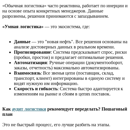
«Обычная логистика» часто реактивна, работает по инерции и
на основе опыта конкретных менеджеров. Данные
разрознены, решения принимаются с запаздыванием.
«Умная логистика»
— это экосистема, где:
Данные
— это "новая нефть". Все решения основаны на
анализе достоверных данных в реальном времени.
Прогнозирование
: Система предсказывает спрос, риски
(пробки, простои) и предлагает оптимальные решения.
Автоматизация
: Ручные операции (документооборот,
заказы, отчетность) максимально автоматизированы.
Взаимосвязь
: Все звенья цепи (поставщик, склад,
транспорт, клиент) интегрированы в единую систему и
видят нужную им информацию.
Скорость и гибкость
: Система быстро адаптируется к
изменениям на рынке и сбоям в цепях поставок.
Как
аудит логистики
рекомендует переделать? Пошаговый
план
Это не быстрый процесс, его лучше разбить на этапы.