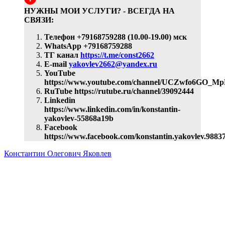
НУЖНЫ МОИ УСЛУГИ? - ВСЕГДА НА
СВЯЗИ:
Телефон +79168759288 (10.00-19.00) мск
WhatsApp +79168759288
ТГ канал
https://t.me/const2662
E-mail
yakovlev2662@yandex.ru
YouTube
https://www.youtube.com/channel/UCZwfo6GO_
RuTube https://rutube.ru/channel/39092444
Linkedin
https://www.linkedin.com/in/konstantin-
yakovlev-55868a19b
Facebook
https://www.facebook.com/konstantin.yakovlev.9883
Константин Олегович Яковлев