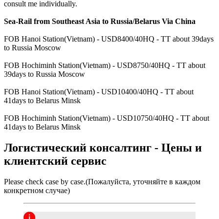
consult me ​​individually.
Sea-Rail from Southeast Asia to Russia/Belarus Via China
FOB Hanoi Station(Vietnam) - USD8400/40HQ - TT about 39days
to Russia Moscow
FOB Hochiminh Station(Vietnam) - USD8750/40HQ - TT about
39days to Russia Moscow
FOB Hanoi Station(Vietnam) - USD10400/40HQ - TT about
41days to Belarus Minsk
FOB Hochiminh Station(Vietnam) - USD10750/40HQ - TT about
41days to Belarus Minsk
Логистический консалтинг - Цены и
клиентский сервис
Please check case by case.(Пожалуйста, уточняйте в каждом
конкретном случае)