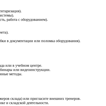
ентаризация).
истемы).
ть, работа с оборудованием).
ета).
бки в документации или поломка оборудования).
да или в учебном центре.
ебинары или видеоинструкции.
нные методы.
жеров склада) или пригласите внешних тренеров.
ке и складской деятельности.