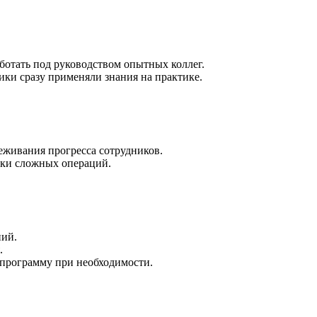
ботать под руководством опытных коллег.
ики сразу применяли знания на практике.
еживания прогресса сотрудников.
тки сложных операций.
ний.
.
 программу при необходимости.