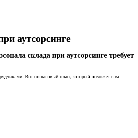
при аутсорсинге
сонала склада при аутсорсинге требует
дрядчиками. Вот пошаговый план, который поможет вам