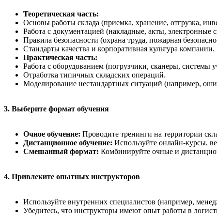
Теоретическая часть:
Основы работы склада (приемка, хранение, отгрузка, инв
Работа с документацией (накладные, акты, электронные с
Правила безопасности (охрана труда, пожарная безопаснос
Стандарты качества и корпоративная культура компании.
Практическая часть:
Работа с оборудованием (погрузчики, сканеры, системы уч
Отработка типичных складских операций.
Моделирование нестандартных ситуаций (например, оши
3. Выберите формат обучения
Очное обучение:
Проводите тренинги на территории скла
Дистанционное обучение:
Используйте онлайн-курсы, в
Смешанный формат:
Комбинируйте очные и дистанцио
4. Привлеките опытных инструкторов
Используйте внутренних специалистов (например, менед
Убедитесь, что инструкторы имеют опыт работы в логисти