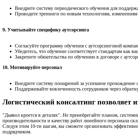
Внедрите систему периодического обучения для поддерж
Проводите тренинги по новым технологиям, изменениям в
9. Учитывайте специфику аутсорсинга
Согласуйте программу обучения с аутсорсинговой компа
Убедитесь, что обучение соответствует стандартам как ва
Закрепите обязательства по обучению в договоре с аутсо
10. Мотивируйте персонал
Внедрите систему поощрений за успешное прохождение 
Поддерживайте вовлеченность сотрудников через обратн
Логистический консалтинг позволяет и
"Дьявол кроется в деталях". Не пренебрегайте планом, систем
производительности и качеству работ линейного персонала скла
Следуя этим 10-ти шагам, вы сможете организовать эффективн
подрядчиком.