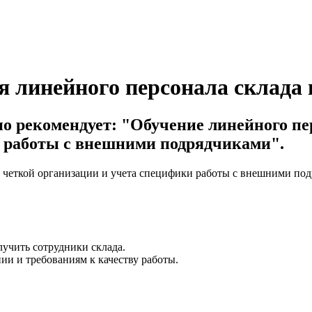
я линейного персонала склада 
о рекомендует: "Обучение линейного пер
и работы с внешними подрядчиками".
т четкой организации и учета специфики работы с внешними по
учить сотрудники склада.
нии и требованиям к качеству работы.