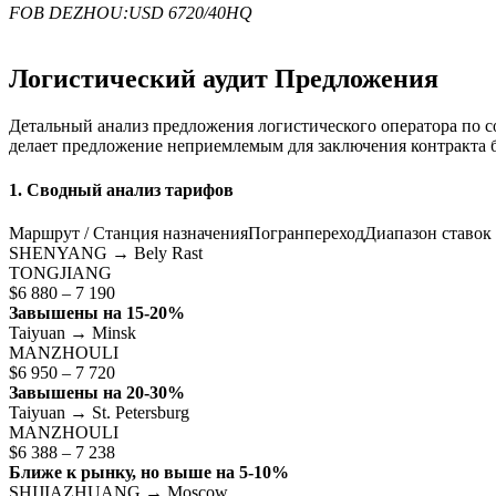
FOB DEZHOU:USD 6720/40HQ
Логистический аудит Предложения
Детальный анализ предложения логистического оператора по 
делает предложение неприемлемым для заключения контракта б
1. Сводный анализ тарифов
Маршрут / Станция назначенияПогранпереходДиапазон ставок
SHENYANG → Bely Rast
TONGJIANG
$6 880 – 7 190
Завышены на 15-20%
Taiyuan → Minsk
MANZHOULI
$6 950 – 7 720
Завышены на 20-30%
Taiyuan → St. Petersburg
MANZHOULI
$6 388 – 7 238
Ближе к рынку, но выше на 5-10%
SHIJIAZHUANG → Moscow