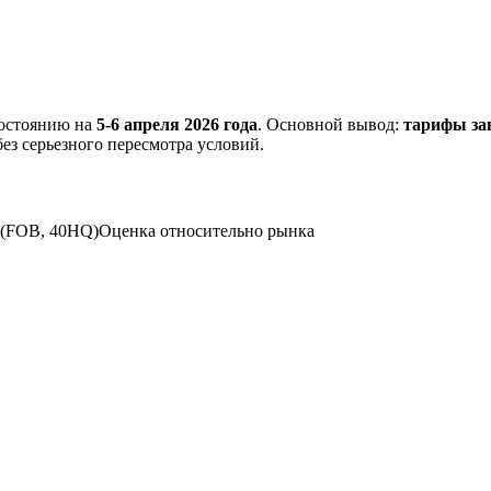
состоянию на
5-6 апреля 2026 года
. Основной вывод:
тарифы за
ез серьезного пересмотра условий.
 (FOB, 40HQ)Оценка относительно рынка