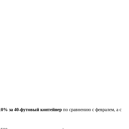
10% за 40-футовый контейнер
по сравнению с февралем, а с