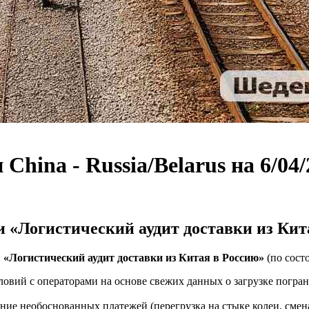
China - Russia/Belarus на 6/04/
и «Логистический аудит доставки из Кит
и
«Логистический аудит доставки из Китая в Россию»
(по сост
словий с операторами на основе свежих данных о загрузке погра
ие необоснованных платежей (перегрузка на стыке колеи, смена