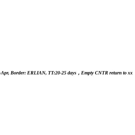
 Border: ERLIAN, TT:20-25 days，Empty CNTR return to xx