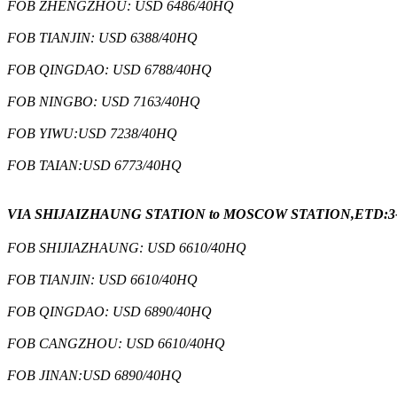
FOB ZHENGZHOU: USD 6486/40HQ
FOB TIANJIN: USD 6388/40HQ
FOB QINGDAO: USD 6788/40HQ
FOB NINGBO: USD 7163/40HQ
FOB YIWU:USD 7238/40HQ
FOB TAIAN:USD 6773/40HQ
VIA SHIJAIZHAUNG STATION to MOSCOW STATION,ETD:3-Apr,
FOB SHIJIAZHAUNG: USD 6610/40HQ
FOB TIANJIN: USD 6610/40HQ
FOB QINGDAO: USD 6890/40HQ
FOB CANGZHOU: USD 6610/40HQ
FOB JINAN:USD 6890/40HQ