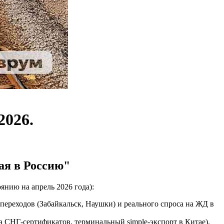
2026.
ая в Россию"
оянию на апрель 2026 года):
нпереходов (Забайкальск, Наушки) и реального спроса на ЖД в
 СНГ-сертификатов, терминальный simple-экспорт в Китае).