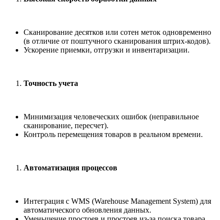
Сканирование десятков или сотен меток одновременно
(в отличие от поштучного сканирования штрих-кодов).
Ускорение приемки, отгрузки и инвентаризации.
Точность учета
Минимизация человеческих ошибок (неправильное
сканирование, пересчет).
Контроль перемещения товаров в реальном времени.
Автоматизация процессов
Интеграция с WMS (Warehouse Management System) для
автоматического обновления данных.
Уменьшение простоев и простоев из-за поиска товара.