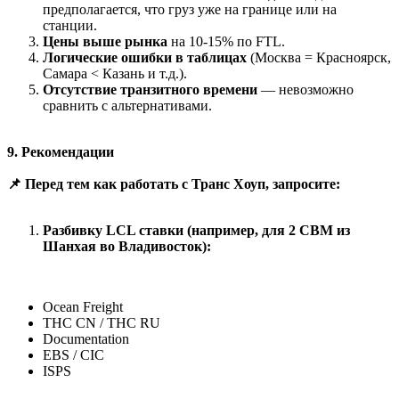
предполагается, что груз уже на границе или на
станции.
Цены выше рынка
на 10-15% по FTL.
Логические ошибки в таблицах
(Москва = Красноярск,
Самара < Казань и т.д.).
Отсутствие транзитного времени
— невозможно
сравнить с альтернативами.
9. Рекомендации
📌 Перед тем как работать с Транс Хоуп, запросите:
Разбивку LCL ставки (например, для 2 CBM из
Шанхая во Владивосток):
Ocean Freight
THC CN / THC RU
Documentation
EBS / CIC
ISPS