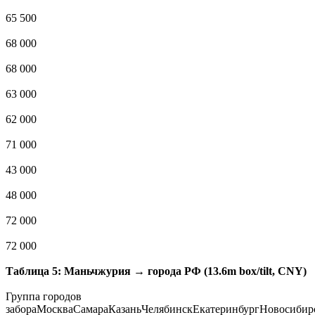
65 500
68 000
68 000
63 000
62 000
71 000
43 000
48 000
72 000
72 000
Таблица 5: Маньчжурия → города РФ (13.6m box/tilt, CNY)
Группа городов
забораМоскваСамараКазаньЧелябинскЕкатеринбургНовосибир