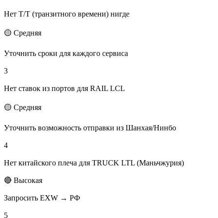
Нет T/T (транзитного времени) нигде
🟡 Средняя
Уточнить сроки для каждого сервиса
3
Нет ставок из портов для RAIL LCL
🟡 Средняя
Уточнить возможность отправки из Шанхая/Нинбо
4
Нет китайского плеча для TRUCK LTL (Маньчжурия)
🔴 Высокая
Запросить EXW → РФ
5