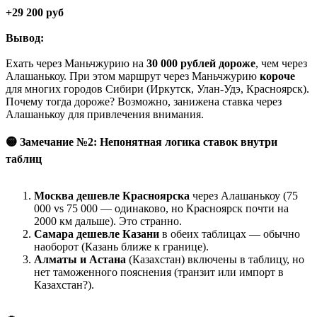
+29 200 руб
Вывод:
Ехать через Маньчжурию на
30 000 рублей дороже
, чем через
Алашанькоу. При этом маршрут через Маньчжурию
короче
для многих городов Сибири (Иркутск, Улан-Удэ, Красноярск).
Почему тогда дороже? Возможно, занижена ставка через
Алашанькоу для привлечения внимания.
🟡 Замечание №2: Непонятная логика ставок внутри
таблиц
Москва дешевле Красноярска
через Алашанькоу (75
000 vs 75 000 — одинаково, но Красноярск почти на
2000 км дальше). Это странно.
Самара дешевле Казани
в обеих таблицах — обычно
наоборот (Казань ближе к границе).
Алматы и Астана
(Казахстан) включены в таблицу, но
нет таможенного пояснения (транзит или импорт в
Казахстан?).