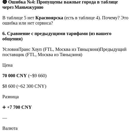
🔴 Ошибка №4: Пропущены важные города в таблице
через Маньчжурию
В таблице 5 нет
Красноярска
(есть в таблице 4). Почему? Это
ошибка или нет сервиса?
6. Сравнение с предыдущими тарифами (из нашего
общения)
УсловияТранс Хоуп (FTL, Москва из Тяньцзиня)Предыдущий
поставщик (FTL, Москва из Тяньцзиня)
Цена
70 000 CNY
(~$9 660)
$8 600 (~62 300 CNY)
Разница
➕
+7 700 CNY
—
Валюта