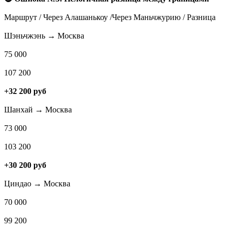
Маршрут / Через Алашанькоу /Через Маньчжурию / Разница
Шэньчжэнь → Москва
75 000
107 200
+32 200 руб
Шанхай → Москва
73 000
103 200
+30 200 руб
Циндао → Москва
70 000
99 200