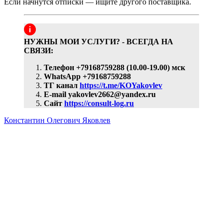
Если начнутся отписки — ищите другого поставщика.
НУЖНЫ МОИ УСЛУГИ? - ВСЕГДА НА
СВЯЗИ:
Телефон +79168759288 (10.00-19.00) мск
WhatsApp +79168759288
ТГ канал
https://t.me/KOYakovlev
E-mail yakovlev2662@yandex.ru
Сайт
https://consult-log.ru
Константин Олегович Яковлев