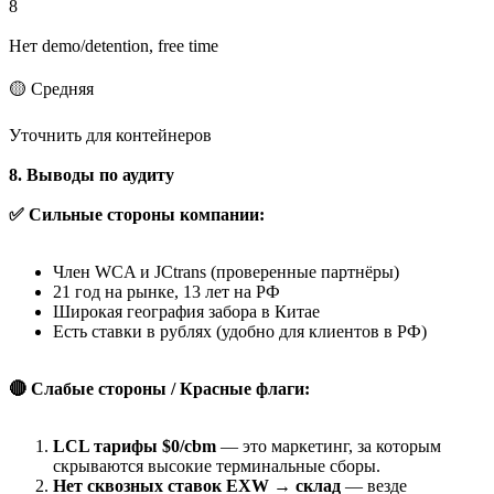
8
Нет demo/detention, free time
🟡 Средняя
Уточнить для контейнеров
8. Выводы по аудиту
✅ Сильные стороны компании:
Член WCA и JCtrans (проверенные партнёры)
21 год на рынке, 13 лет на РФ
Широкая география забора в Китае
Есть ставки в рублях (удобно для клиентов в РФ)
🔴 Слабые стороны / Красные флаги:
LCL тарифы $0/cbm
— это маркетинг, за которым
скрываются высокие терминальные сборы.
Нет сквозных ставок EXW → склад
— везде