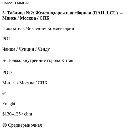
имеет смысла.
3. Таблица №2: Железнодорожная сборная (RAIL LCL) →
Минск / Москва / СПБ
Показатель /Значение/ Комментарий
POL
Чанша / Чунцин / Чэнду
⚠️ Только внутренние города Китая
POD
Минск / Москва / СПБ
✅
Freight
$130–135 / cbm
🟡 Среднерыночная