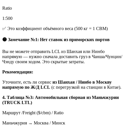
Ratio
1:500
✅ Это коэффициент объёмного веса (500 кг = 1 CBM)
🟡 Замечание №1: Нет ставок из приморских портов
Вы не можете отправить LCL из Шанхая или Нинбо
напрямую — нужно сначала доставить груз в Чанша/Чунцин/
Чэнду своим ходом. Это скрытые затраты.
Рекомендация:
Уточните, есть ли сервис
из Шанхая / Нинбо в Москву
напрямую по Ж/Д LCL
(с перегрузкой на станции в Китае).
4. Таблица №3: Автомобильная сборная из Маньчжурии
(TRUCK LTL)
Маршрут /Freight ($/cbm) / Ratio
Маньчжурия → Москва / Минск