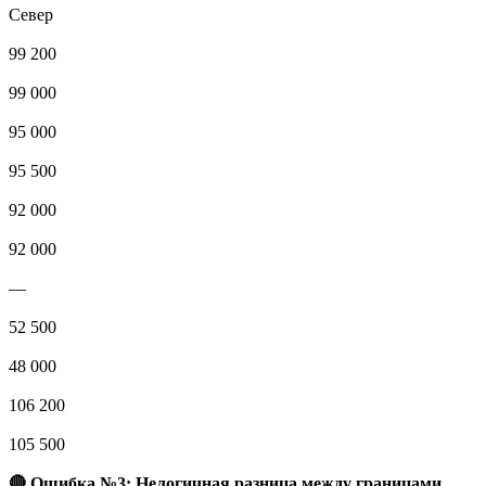
Север
99 200
99 000
95 000
95 500
92 000
92 000
—
52 500
48 000
106 200
105 500
🔴 Ошибка №3: Нелогичная разница между границами