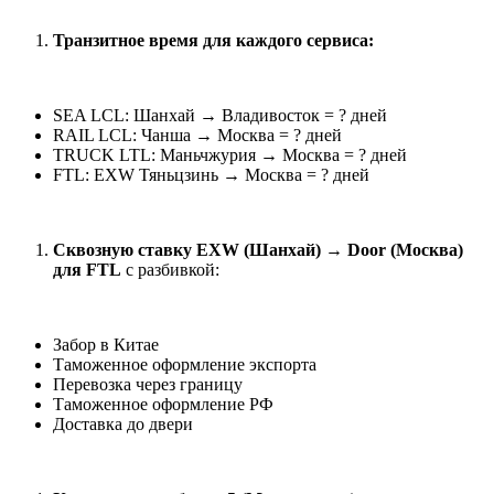
Транзитное время для каждого сервиса:
SEA LCL: Шанхай → Владивосток = ? дней
RAIL LCL: Чанша → Москва = ? дней
TRUCK LTL: Маньчжурия → Москва = ? дней
FTL: EXW Тяньцзинь → Москва = ? дней
Сквозную ставку EXW (Шанхай) → Door (Москва)
для FTL
с разбивкой:
Забор в Китае
Таможенное оформление экспорта
Перевозка через границу
Таможенное оформление РФ
Доставка до двери