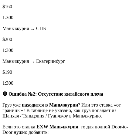
$160
1:300
Маньчжурия → СПБ
$200
1:300
Маньчжурия → Екатеринбург
$190
1:300
🔴 Ошибка №2: Отсутствие китайского плеча
Груз уже
находится в Маньчжурии
? Или это ставка «от
границы»? В таблице не указано, как груз попадает из
Шанхая / Тяньцзиня / Гуанчжоу в Маньчжурию.
Если это ставка
EXW Маньчжурия
, то для полной Door-to-
Door нужно добавить: