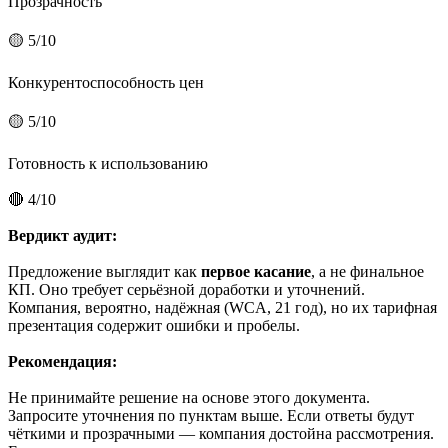
Прозрачность
🟡 5/10
Конкурентоспособность цен
🟡 5/10
Готовность к использованию
🔴 4/10
Вердикт аудит:
Предложение выглядит как
первое касание
, а не финальное
КП. Оно требует серьёзной доработки и уточнений.
Компания, вероятно, надёжная (WCA, 21 год), но их тарифная
презентация содержит ошибки и пробелы.
Рекомендация:
Не принимайте решение на основе этого документа.
Запросите уточнения по пунктам выше. Если ответы будут
чёткими и прозрачными — компания достойна рассмотрения.