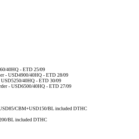
D3960/40HQ - ETD 25/09
rder - USD4900/40HQ - ETD 28/09
r - USD5250/40HQ - ETD 30/09
border - USD6500/40HQ - ETD 27/09
urg - USD85/CBM+USD150/BL included DTHC
200/BL included DTHC