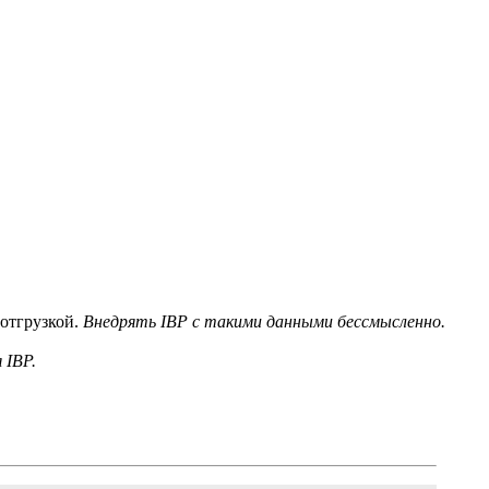
 отгрузкой.
Внедрять IBP с такими данными бессмысленно.
 IBP.