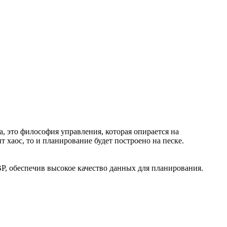
ма, это философия управления, которая опирается на
 хаос, то и планирование будет построено на песке.
BP, обеспечив высокое качество данных для планирования.