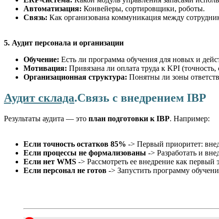
Автоматизация:
Конвейеры, сортировщики, роботы.
Связь:
Как организована коммуникация между сотрудник
5. Аудит персонала и организации
Обучение:
Есть ли программа обучения для новых и дей
Мотивация:
Привязана ли оплата труда к KPI (точность, 
Организационная структура:
Понятны ли зоны ответст
Аудит склада
.Связь с внедрением IBP
Результаты аудита — это
план подготовки к IBP
. Например:
Если точность остатков 85%
-> Первый приоритет: внед
Если процессы не формализованы
-> Разработать и вне
Если нет WMS
-> Рассмотреть ее внедрение как первый 
Если персонал не готов
-> Запустить программу обучен