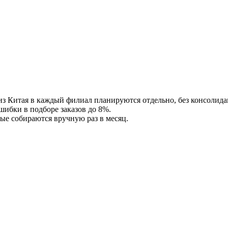
з Китая в каждый филиал планируются отдельно, без консолида
ибки в подборе заказов до 8%.
ые собираются вручную раз в месяц.