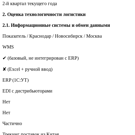
2-й квартал текущего года
2. Оценка технологичности логистики
2.1. Информационные системы и обмен данными
Показатель / Краснодар / Новосибирск / Москва
WMS
✔ (базовый, не интегрирован с ERP)
✘ (Excel + ручной ввод)
ERP (1С:УТ)
EDI с дистрибьюторами
Нет
Нет
Частично
Трекинг поставок из Китая