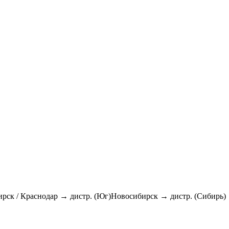
рск / Краснодар → дистр. (Юг)Новосибирск → дистр. (Сибирь)