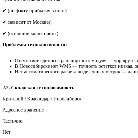
✔ (по факту прибытия в порт)
✔ (зависит от Москвы)
✔ (основной мониторинг)
Проблемы технологичности:
Отсутствие единого транспортного модуля — маршруты и
В Новосибирске нет WMS — точность остатков низкая, ош
Нет автоматического расчета выделенных метрик — данн
2.2. Складская технологичность
Критерий / Краснодар / Новосибирск
Адресное хранение
Частично
Нет