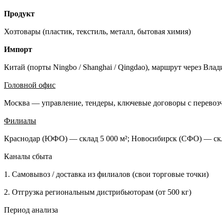
Продукт
Хозтовары (пластик, текстиль, металл, бытовая химия)
Импорт
Китай (порты Ningbo / Shanghai / Qingdao), маршрут через Вла
Головной офис
Москва — управление, тендеры, ключевые договоры с перевоз
Филиалы
Краснодар (ЮФО) — склад 5 000 м²; Новосибирск (СФО) — скл
Каналы сбыта
1. Самовывоз / доставка из филиалов (свои торговые точки)
2. Отгрузка региональным дистрибьюторам (от 500 кг)
Период анализа