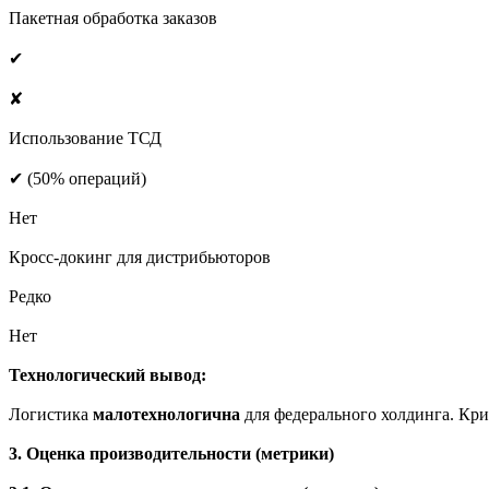
Пакетная обработка заказов
✔
✘
Использование ТСД
✔ (50% операций)
Нет
Кросс-докинг для дистрибьюторов
Редко
Нет
Технологический вывод:
Логистика
малотехнологична
для федерального холдинга. Кри
3. Оценка производительности (метрики)