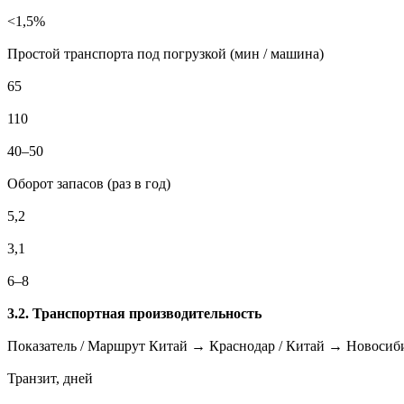
<1,5%
Простой транспорта под погрузкой (мин / машина)
65
110
40–50
Оборот запасов (раз в год)
5,2
3,1
6–8
3.2. Транспортная производительность
Показатель / Маршрут Китай → Краснодар / Китай → Новосиби
Транзит, дней