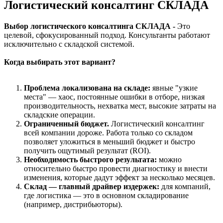
Логистический консалтинг СКЛАДА
Выбор логистического консалтинга СКЛАДА -
Это
целевой, сфокусированный подход. Консультанты работают
исключительно с складской системой.
Когда выбирать этот вариант?
Проблема локализована на складе:
явные "узкие
места" — хаос, постоянные ошибки в отборе, низкая
производительность, нехватка мест, высокие затраты на
складские операции.
Ограниченный бюджет.
Логистический консалтинг
всей компании дороже. Работа только со складом
позволяет уложиться в меньший бюджет и быстро
получить ощутимый результат (ROI).
Необходимость быстрого результата:
можно
относительно быстро провести диагностику и внести
изменения, которые дадут эффект за несколько месяцев.
Склад — главный драйвер издержек:
для компаний,
где логистика — это в основном складирование
(например, дистрибьюторы).