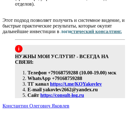
отделов).
Этот подход позволяет получить и системное видение, и
быстрые практические результаты, которые окупят
дальнейшие инвестиции в
логи
стический консалтинг.
НУЖНЫ МОИ УСЛУГИ? - ВСЕГДА НА
СВЯЗИ:
Телефон +79168759288 (10.00-19.00) мск
WhatsApp +79168759288
ТГ канал
https://t.me/KOYakovlev
E-mail yakovlev2662@yandex.ru
Сайт
https://consult-log.ru
Константин Олегович Яковлев