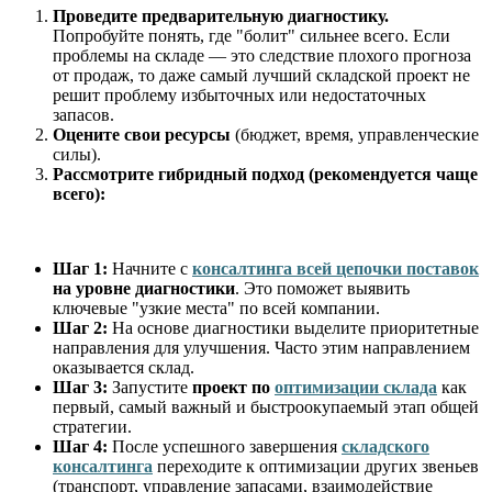
Проведите предварительную диагностику.
Попробуйте понять, где "болит" сильнее всего. Если
проблемы на складе — это следствие плохого прогноза
от продаж, то даже самый лучший складской проект не
решит проблему избыточных или недостаточных
запасов.
Оцените свои ресурсы
(бюджет, время, управленческие
силы).
Рассмотрите гибридный подход (рекомендуется чаще
всего):
Шаг 1:
Начните с
консалтинга всей цепочки поставок
на уровне диагностики
. Это поможет выявить
ключевые "узкие места" по всей компании.
Шаг 2:
На основе диагностики выделите приоритетные
направления для улучшения. Часто этим направлением
оказывается склад.
Шаг 3:
Запустите
проект по
оптимизации склада
как
первый, самый важный и быстроокупаемый этап общей
стратегии.
Шаг 4:
После успешного завершения
складского
консалтинга
переходите к оптимизации других звеньев
(транспорт, управление запасами, взаимодействие