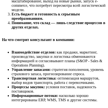
масштабирование, выход на новые рынки, запуск e-
commerce, что потребует пересмотра всей логистической
модели.
Есть бюджет и готовность к серьезным
преобразованиям.
Понимание, что склад — лишь следствие процессов в
других отделах.
На что смотрит консультант в компании:
Взаимодействие отделов:
как продажи, маркетинг,
производство, закупки и логистика обмениваются
информацией и согласовывают планы (S&OP - Sales &
Operations Planning).
Управление запасами:
стратегия пополнения, уровень
страхового запаса, прогнозирование спроса.
Транспортная логистика:
оптимизация маршрутов,
выбор видов транспорта, работа с перевозчиками.
Процессы закупок:
условия поставок, надежность
поставщиков.
Информационные потоки:
насколько хорошо
интегрированы ERP, WMS, TMS и другие системы.